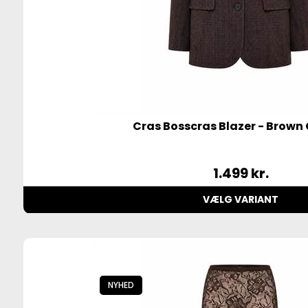
Cras Bosscras Blazer - Brown
1.499
kr.
VÆLG VARIANT
NYHED