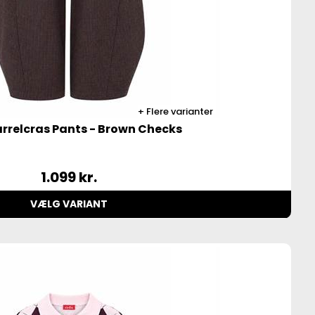
Flere varianter
rrelcras Pants - Brown Checks
1.099
kr.
VÆLG VARIANT