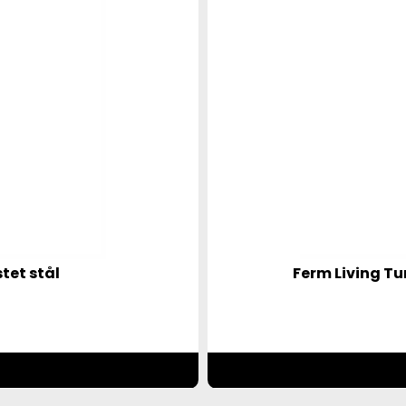
tet stål
Ferm Living Tu