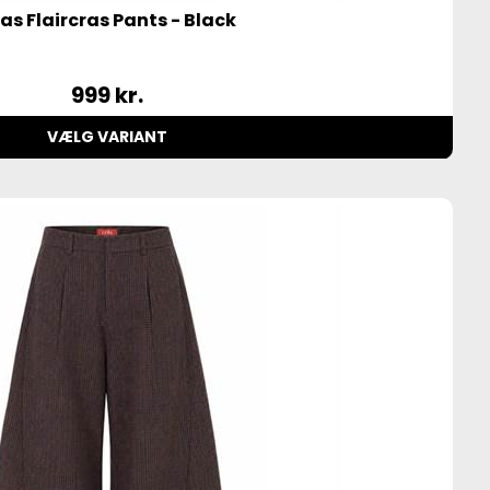
as Flaircras Pants - Black
999
kr.
VÆLG VARIANT