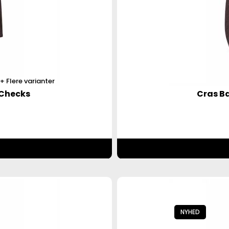
Flere varianter
 Checks
Cras Ba
NYHED