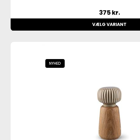
375
kr.
VÆLG VARIANT
NYHED