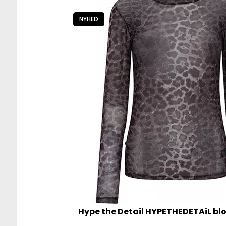
NYHED
Hype the Detail HYPETHEDETAiL blo