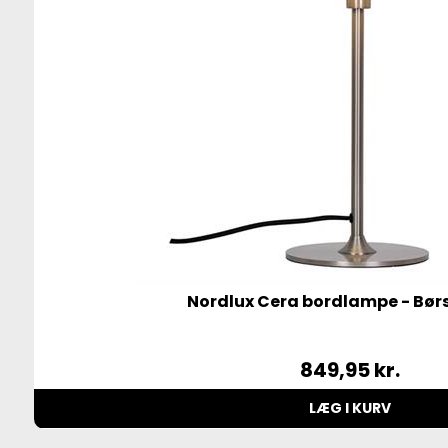
Nordlux Cera bordlampe - Børs
849,95
kr.
LÆG I KURV