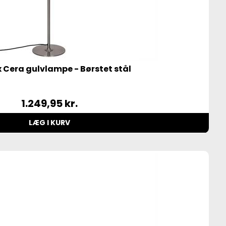
 Cera gulvlampe - Børstet stål
1.249,95
kr.
LÆG I KURV