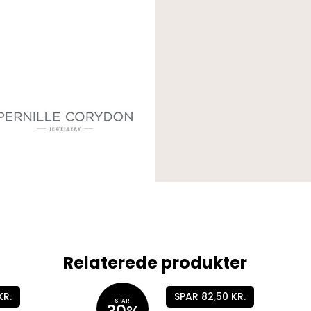
Relaterede produkter
KR.
SPAR 82,50 KR.
SPAR