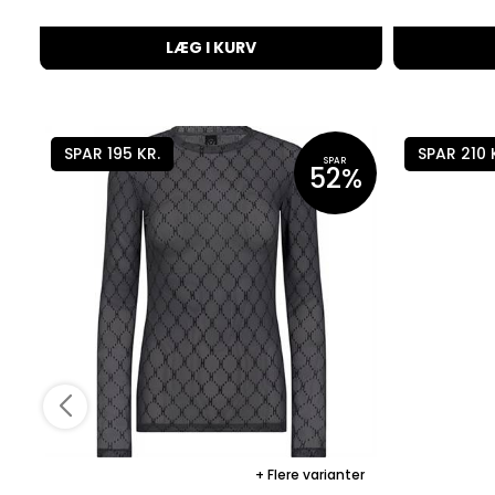
LÆG I KURV
SPAR 195 KR.
SPAR 210 
SPAR
52%
Flere varianter