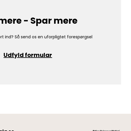
mere - Spar mere
rt ind? Så send os en uforpligtet forespørgsel
Udfyld formular