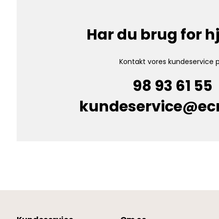
Har du brug for 
Kontakt vores kundeservice p
98 93 61 55
kundeservice@e