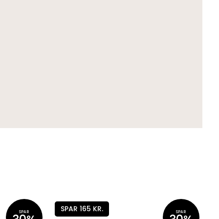
SPAR 165 KR.
SPAR
SPAR