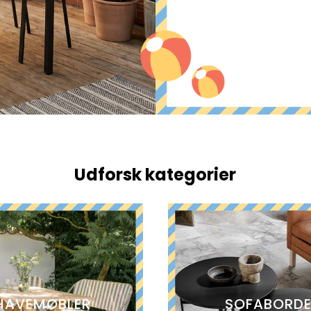
Udforsk kategorier
HAVEMØBLER
SOFABORD