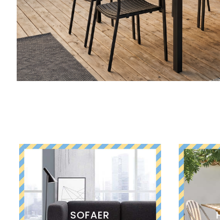
SOFAER