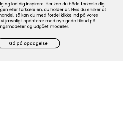
lg og lad dig inspirere. Her kan du både forkæle dig
igen eller forkæle en, du holder af. Hvis du ønsker at
handel, så kan du med fordel klikke ind på vores
 vi jævnligt opdaterer med nye gode tilbud på
lingsmodeller og udgået modeller.
Gå på opdagelse