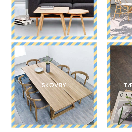
SKOVBY
TÆ