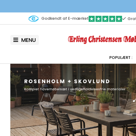
Godkendt af E-mærket
Grat
MENU