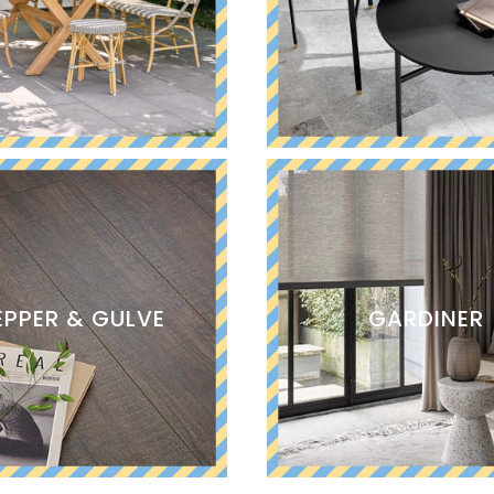
PPER & GULVE
GARDINER