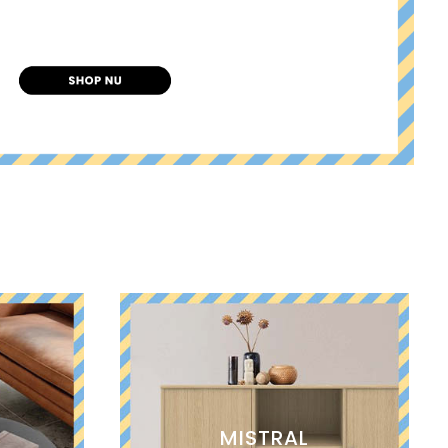
E
MISTRAL