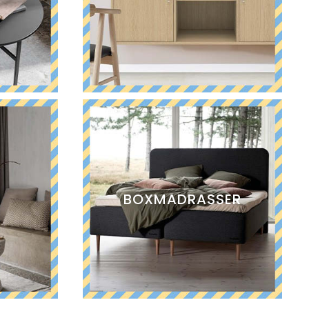
BOXMADRASSER