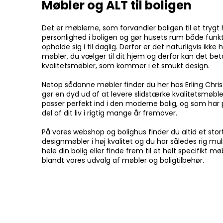
Møbler og ALT til boligen
Det er møblerne, som forvandler boligen til et tryg
personlighed i boligen og gør husets rum både funkt
opholde sig i til daglig. Derfor er det naturligvis ikke h
møbler, du vælger til dit hjem og derfor kan det be
kvalitetsmøbler, som kommer i et smukt design.
Netop sådanne møbler finder du her hos Erling Chris
gør en dyd ud af at levere slidstærke kvalitetsmøbler
passer perfekt ind i den moderne bolig, og som har po
del af dit liv i rigtig mange år fremover.
På vores webshop og bolighus finder du altid et stor
designmøbler i høj kvalitet og du har således rig mul
hele din bolig eller finde frem til et helt specifikt 
blandt vores udvalg af møbler og boligtilbehør.