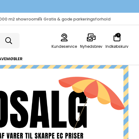
.000 m2 showroom
Gratis & gode parkeringsforhold
0
Kundeservice
Nyhedsbrev
Indkøbskurv
AVEMØBLER