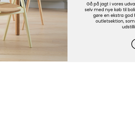
Gå på jagt i vores udva
selv med nye køb til bol
gøre en ekstra god 
outletsektion, som
udstil