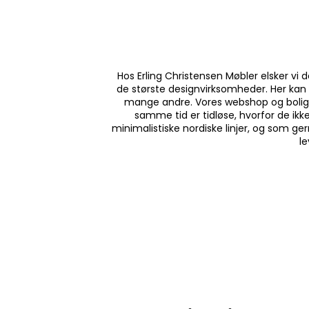
Hos Erling Christensen Møbler elsker vi 
de største designvirksomheder. Her kan 
mange andre. Vores webshop og bolighu
samme tid er tidløse, hvorfor de ikk
minimalistiske nordiske linjer, og som ge
le