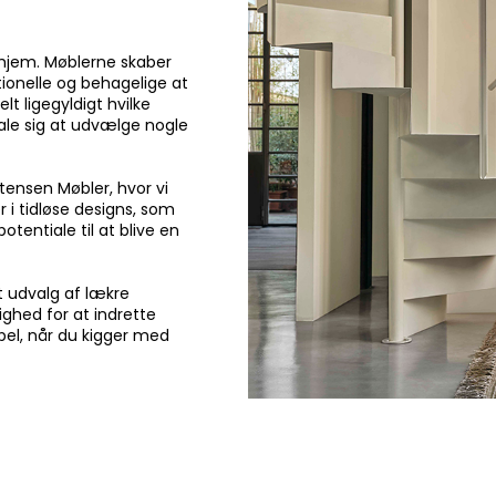
t hjem. Møblerne skaber
ionelle og behagelige at
elt ligegyldigt hvilke
tale sig at udvælge nogle
tensen Møbler, hvor vi
 i tidløse designs, som
tentiale til at blive en
t udvalg af lækre
ighed for at indrette
møbel, når du kigger med