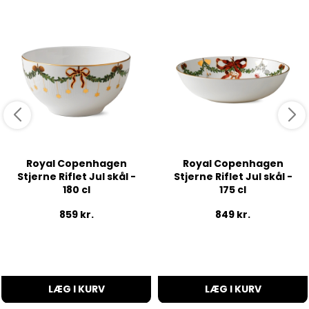
Royal Copenhagen
Royal Copenhagen
Stjerne Riflet Jul skål -
Stjerne Riflet Jul skål -
180 cl
175 cl
859
kr.
849
kr.
LÆG I KURV
LÆG I KURV