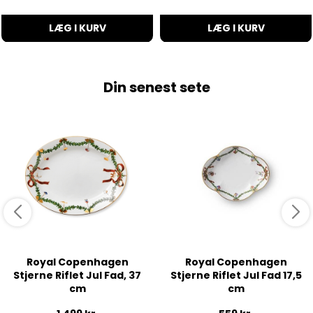
LÆG I KURV
LÆG I KURV
Din senest sete
Royal Copenhagen
Royal Copenhagen
Stjerne Riflet Jul Fad, 37
Stjerne Riflet Jul Fad 17,5
cm
cm