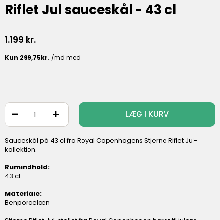
Riflet Jul sauceskål - 43 cl
1.199
kr.
-
+
LÆG I KURV
Sauceskål på 43 cl fra Royal Copenhagens Stjerne Riflet Jul-
kollektion.
Rumindhold:
43 cl
Materiale:
Benporcelæn