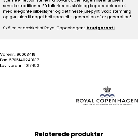
Stjerne Riflet Jul-stellet fra Royal Copenhagen hører til julens
smukke traditioner. Få tallerkener, skåle og kopper dekoreret
med elegante silkesløjfer og det fineste julepynt. Skab stemning
og gør julen til noget helt specielt - generation efter generation!
Skålen er dækket af Royal Copenhagens
brudgaranti
.
Varenr.:
90003419
Ean: 5705140243137
Lev. varenr.:
1017450
Relaterede produkter