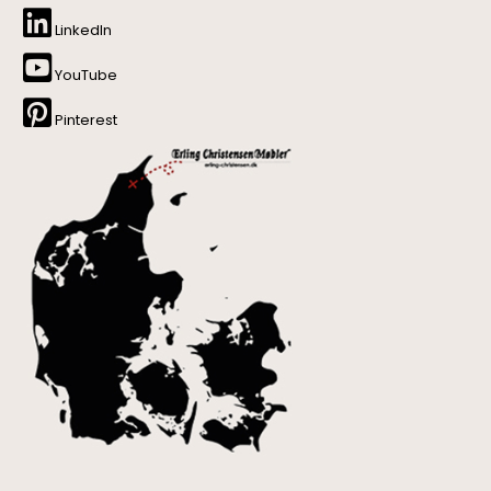
LinkedIn
YouTube
Pinterest