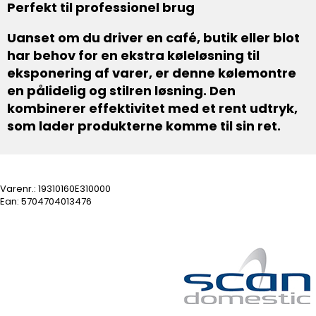
Perfekt til professionel brug
Uanset om du driver en café, butik eller blot
har behov for en ekstra køleløsning til
eksponering af varer, er denne kølemontre
en pålidelig og stilren løsning. Den
kombinerer effektivitet med et rent udtryk,
som lader produkterne komme til sin ret.
Varenr.:
19310160E310000
Ean: 5704704013476