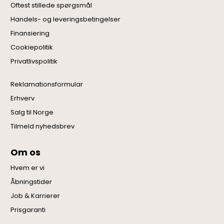
Oftest stillede spørgsmål
Handels- og leveringsbetingelser
Finansiering
Cookiepolitik
Privatlivspolitik
Reklamationsformular
Erhverv
Salg til Norge
Tilmeld nyhedsbrev
Om os
Hvem er vi
Åbningstider
Job & Karrierer
Prisgaranti