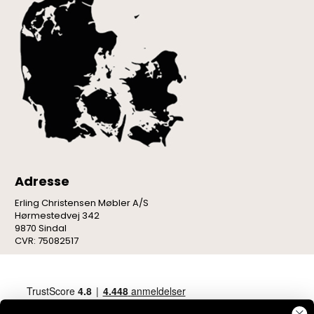
Adresse
Erling Christensen Møbler A/S
Hørmestedvej 342
9870 Sindal
CVR: 75082517