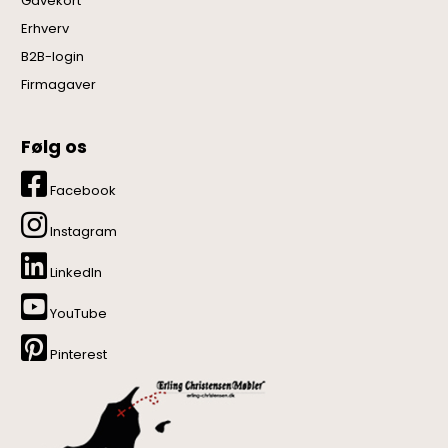
Gavekort
Erhverv
B2B-login
Firmagaver
Følg os
Facebook
Instagram
LinkedIn
YouTube
Pinterest