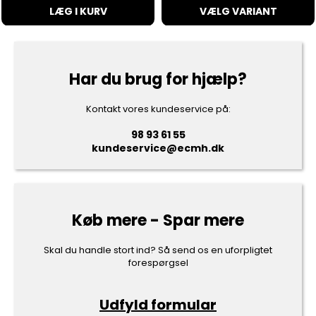
LÆG I KURV
VÆLG VARIANT
Har du brug for hjælp?
Kontakt vores kundeservice på:
98 93 61 55
kundeservice@ecmh.dk
Køb mere - Spar mere
Skal du handle stort ind? Så send os en uforpligtet
forespørgsel
Udfyld formular