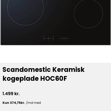
Scandomestic Keramisk
kogeplade HOC60F
1.499
kr.