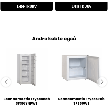
LÆG I KURV
LÆG I KURV
Andre købte også
Scandomestic Fryseskab
Scandomestic Fryseskab
SFS163NFWE
SFS56WE