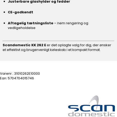
Justerbare glashylder og fødder
CE-godkendt
Aftagelig tætningsliste
– nem rengøring og
vedligeholdelse
Scandomestic KK 262 E
er det oplagte valg for dig, der ønsker
et effektivt og brugervenligt køleskab i et kompakt format.
Varenr.:
31010262E10000
Ean: 5704704015746