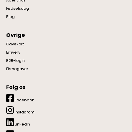
Åbent Hus
Fødselsdag
Blog
Øvrige
Gavekort
Erhverv
B2B-login
Firmagaver
Følg os
Facebook
Instagram
LinkedIn