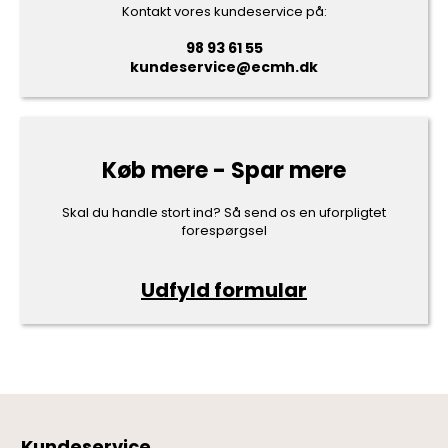
Kontakt vores kundeservice på:
98 93 61 55
kundeservice@ecmh.dk
Køb mere - Spar mere
Skal du handle stort ind? Så send os en uforpligtet
forespørgsel
Udfyld formular
Kundeservice