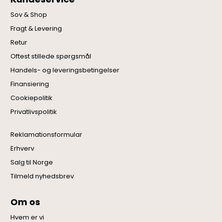
Sov & Shop
Fragt & Levering
Retur
Oftest stillede spørgsmål
Handels- og leveringsbetingelser
Finansiering
Cookiepolitik
Privatlivspolitik
Reklamationsformular
Erhverv
Salg til Norge
Tilmeld nyhedsbrev
Om os
Hvem er vi