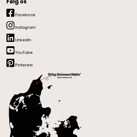
Følg os
Facebook
Instagram
LinkedIn
YouTube
Pinterest