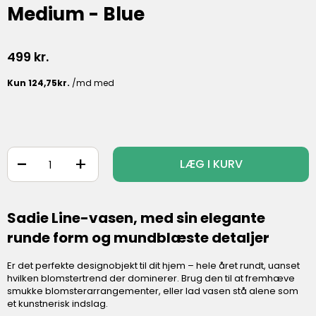
Medium - Blue
499
kr.
-
+
LÆG I KURV
Sadie Line-vasen, med sin elegante
runde form og mundblæste detaljer
Er det perfekte designobjekt til dit hjem – hele året rundt, uanset
hvilken blomstertrend der dominerer. Brug den til at fremhæve
smukke blomsterarrangementer, eller lad vasen stå alene som
et kunstnerisk indslag.