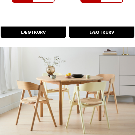
LÆG I KURV
LÆG I KURV