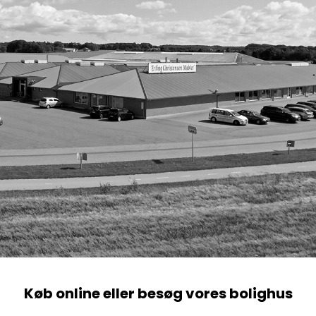
Køb online eller besøg vores bolighus