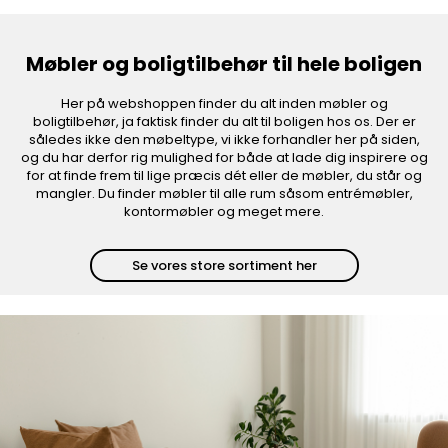
Møbler og boligtilbehør til hele boligen
Her på webshoppen finder du alt inden møbler og
boligtilbehør, ja faktisk finder du alt til boligen hos os. Der er
således ikke den møbeltype, vi ikke forhandler her på siden,
og du har derfor rig mulighed for både at lade dig inspirere og
for at finde frem til lige præcis dét eller de møbler, du står og
mangler. Du finder møbler til alle rum såsom entrémøbler,
kontormøbler og meget mere.
Se vores store sortiment her