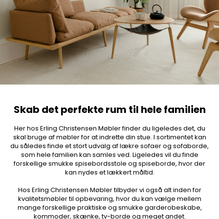
Skab det perfekte rum til hele familien
Her hos Erling Christensen Møbler finder du ligeledes det, du
skal bruge af møbler for at indrette din stue. I sortimentet kan
du således finde et stort udvalg af lækre sofaer og sofaborde,
som hele familien kan samles ved. Ligeledes vil du finde
forskellige smukke spisebordsstole og spiseborde, hvor der
kan nydes et lækkert måltid.
Hos Erling Christensen Møbler tilbyder vi også alt inden for
kvalitetsmøbler til opbevaring, hvor du kan vælge mellem
mange forskellige praktiske og smukke garderobeskabe,
kommoder, skænke, tv-borde og meget andet.