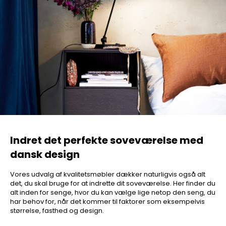
Indret det perfekte soveværelse med
dansk design
Vores udvalg af kvalitetsmøbler dækker naturligvis også alt
det, du skal bruge for at indrette dit soveværelse. Her finder du
alt inden for senge, hvor du kan vælge lige netop den seng, du
har behov for, når det kommer til faktorer som eksempelvis
størrelse, fasthed og design.