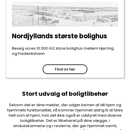
Nordjyllands største bolighus
Besøg vores 10.000 m2 store bolighus mellem Hjørring
og Frederikshavn
Find os her
Stort udvalg af boligtilbehør
Selvom det er dine møbler, der udgør kernen af dit hjem og
hjemmets funktionalitet, så kommer hjemmet aldrig til at føles
helt som et hjem, hvis det ikke også er udstyret med diverse
boligtilbehør. Det er tilbehøret på dine vægge, i
vindueskarmene og i reolerne, der gør hjemmet varmt,