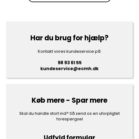
Har du brug for hjælp?
Kontakt vores kundeservice på:
98 93 61 55
kundeservice@ecmh.dk
Køb mere - Spar mere
Skal du handle stort ind? Så send os en uforpligtet
forespørgsel
Udfyld formular