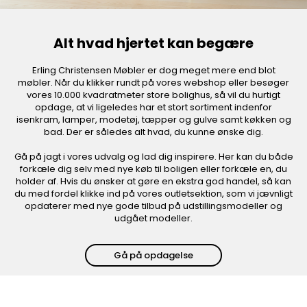
Alt hvad hjertet kan begære
Erling Christensen Møbler er dog meget mere end blot
møbler. Når du klikker rundt på vores webshop eller besøger
vores 10.000 kvadratmeter store bolighus, så vil du hurtigt
opdage, at vi ligeledes har et stort sortiment indenfor
isenkram, lamper, modetøj, tæpper og gulve samt køkken og
bad. Der er således alt hvad, du kunne ønske dig.
Gå på jagt i vores udvalg og lad dig inspirere. Her kan du både
forkæle dig selv med nye køb til boligen eller forkæle en, du
holder af. Hvis du ønsker at gøre en ekstra god handel, så kan
du med fordel klikke ind på vores outletsektion, som vi jævnligt
opdaterer med nye gode tilbud på udstillingsmodeller og
udgået modeller.
Gå på opdagelse