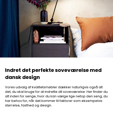
Indret det perfekte soveværelse med
dansk design
Vores udvalg af kvalitetsmøbler dækker naturligvis også alt
det, du skal bruge for at indrette dit soveværelse. Her finder du
alt inden for senge, hvor du kan vælge lige netop den seng, du
har behov for, når det kommer til faktorer som eksempelvis
størrelse, fasthed og design.