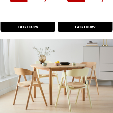
LÆG I KURV
LÆG I KURV