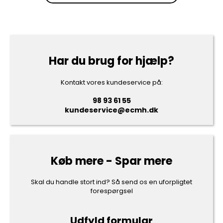
Har du brug for hjælp?
Kontakt vores kundeservice på:
98 93 61 55
kundeservice@ecmh.dk
Køb mere - Spar mere
Skal du handle stort ind? Så send os en uforpligtet
forespørgsel
Udfyld formular