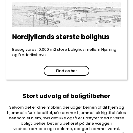
Nordjyllands største bolighus
Besøg vores 10.000 m2 store bolighus mellem Hjørring
og Frederikshavn
Find os her
Stort udvalg af boligtilbehør
Selvom det er dine møbler, der udgør kernen af dit hjem og
hjemmets funktionalitet, så kommer hjemmet aldrig til at føles
helt som et hjem, hvis det ikke også er udstyret med diverse
boligtilbehør. Det er tilbehøret på dine vægge, i
vindueskarmene og i reolerne, der gør hjemmet varmt,