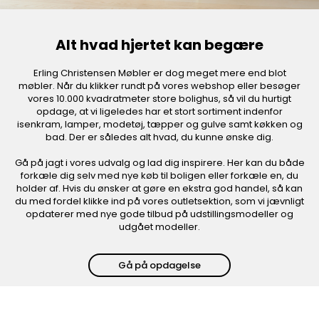
Alt hvad hjertet kan begære
Erling Christensen Møbler er dog meget mere end blot
møbler. Når du klikker rundt på vores webshop eller besøger
vores 10.000 kvadratmeter store bolighus, så vil du hurtigt
opdage, at vi ligeledes har et stort sortiment indenfor
isenkram, lamper, modetøj, tæpper og gulve samt køkken og
bad. Der er således alt hvad, du kunne ønske dig.
Gå på jagt i vores udvalg og lad dig inspirere. Her kan du både
forkæle dig selv med nye køb til boligen eller forkæle en, du
holder af. Hvis du ønsker at gøre en ekstra god handel, så kan
du med fordel klikke ind på vores outletsektion, som vi jævnligt
opdaterer med nye gode tilbud på udstillingsmodeller og
udgået modeller.
Gå på opdagelse