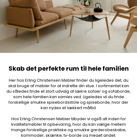
Skab det perfekte rum til hele familien
Her hos Erling Christensen Møbler finder du ligeledes det, du
skal bruge af møbler for at indrette din stue. I sortimentet kan
du således finde et stort udvalg af lækre sofaer og sofaborde,
som hele familien kan samles ved. Ligeledes vil du finde
forskellige smukke spisebordsstole og spiseborde, hvor der
kan nydes et lækkert måltid.
Hos Erling Christensen Møbler tilbyder vi også alt inden for
kvalitetsmøbler til opbevaring, hvor du kan vælge mellem
mange forskellige praktiske og smukke garderobeskabe,
kommoder, skænke, tv-borde og meget andet.