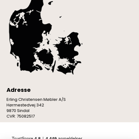
Adresse
Erling Christensen Møbler A/S
Hørmestedvej 342
9870 Sindal
CVR: 75082517