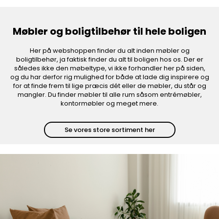
Møbler og boligtilbehør til hele boligen
Her på webshoppen finder du alt inden møbler og
boligtilbehør, ja faktisk finder du alt til boligen hos os. Der er
således ikke den møbeltype, vi ikke forhandler her på siden,
og du har derfor rig mulighed for både at lade dig inspirere og
for at finde frem til lige præcis dét eller de møbler, du står og
mangler. Du finder møbler til alle rum såsom entrémøbler,
kontormøbler og meget mere.
Se vores store sortiment her