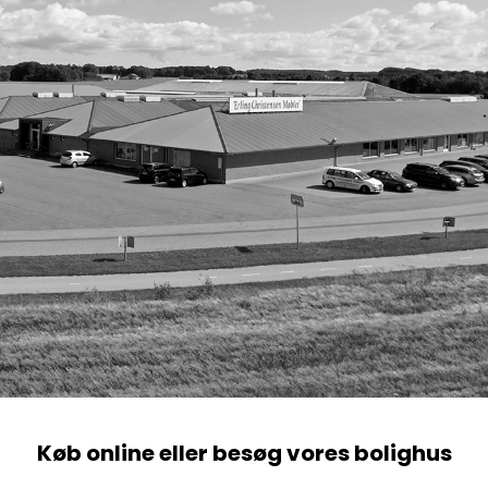
Køb online eller besøg vores bolighus