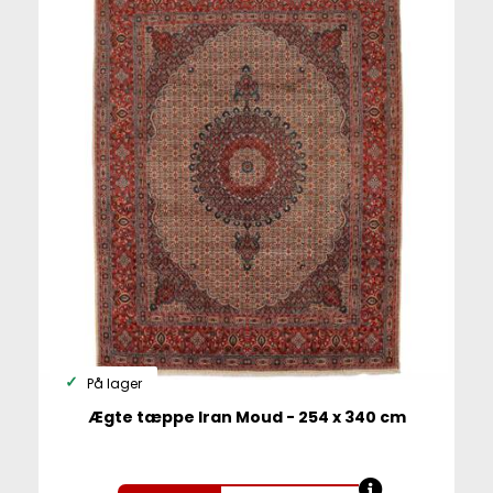
På lager
Ægte tæppe Iran Moud - 254 x 340 cm