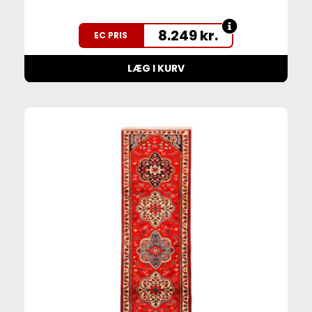
8.249
kr.
EC PRIS
LÆG I KURV