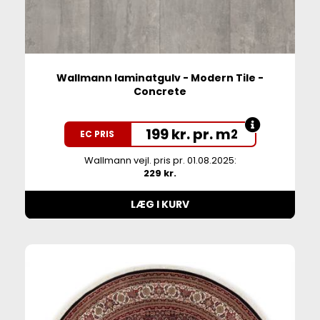
Wallmann laminatgulv - Modern Tile -
Concrete
199 kr. pr. m
2
EC PRIS
Wallmann vejl. pris pr. 01.08.2025:
229 kr.
LÆG I KURV