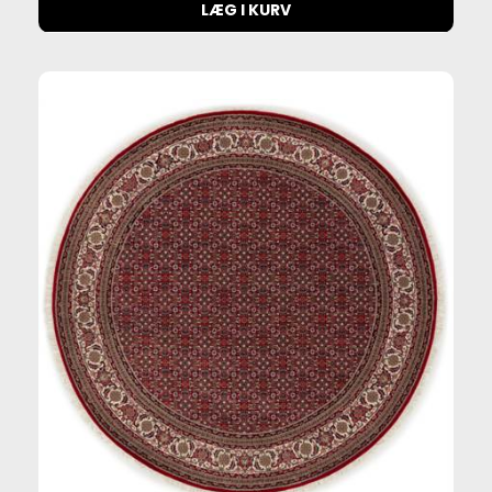
LÆG I KURV