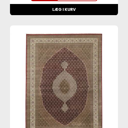
LÆG I KURV