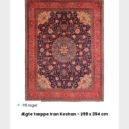
På lager
Ægte tæppe Iran Keshan - 299 x 394 cm