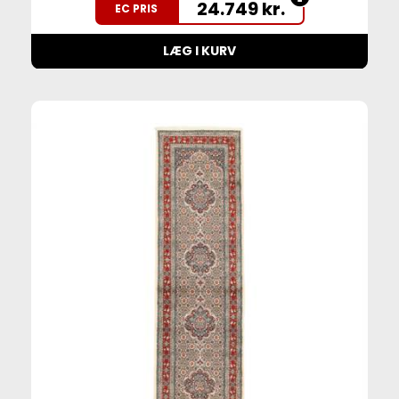
24.749
kr.
EC PRIS
LÆG I KURV