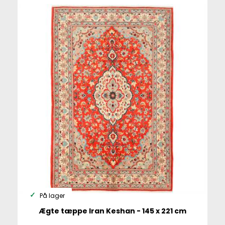
På lager
Ægte tæppe Iran Keshan - 145 x 221 cm