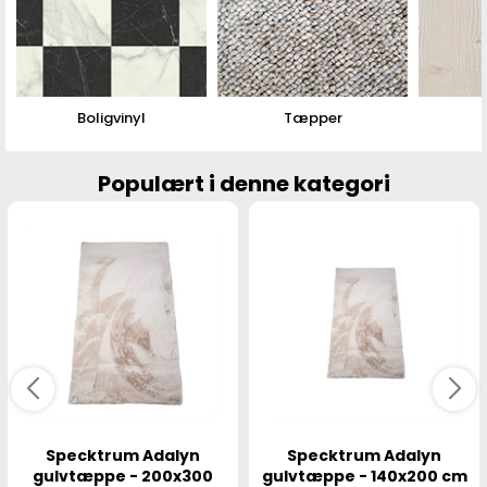
Boligvinyl
Tæpper
Populært i denne kategori
Specktrum Adalyn
Specktrum Adalyn
gulvtæppe - 200x300
gulvtæppe - 140x200 cm