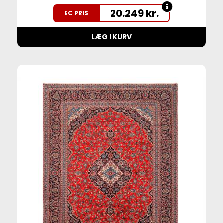
20.249
kr.
EC PRIS
LÆG I KURV